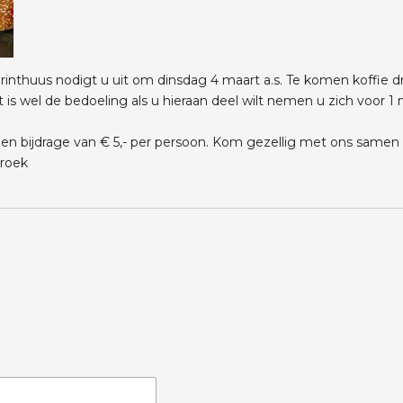
inthuus nodigt u uit om dinsdag 4 maart a.s. Te komen koffie dr
is wel de bedoeling als u hieraan deel wilt nemen u zich voor 1 m
en bijdrage van € 5,- per persoon. Kom gezellig met ons samen aa
broek